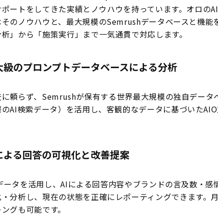
Oのサポートをしてきた実績とノウハウを持っています。オロのA
そのノウハウと、最大規模のSemrushデータベースと機能
分析」から「施策実行」まで一気通貫で対応します。
最大級のプロンプトデータベースによる分析
に頼らず、Semrushが保有する世界最大規模の独自データ
のAI検索データ）を活用し、客観的なデータに基づいたAI
AIによる回答の可視化と改善提案
hのデータを活用し、AIによる回答内容やブランドの言及数・感
化・分析し、現在の状態を正確にレポーティングできます。
キングも可能です。