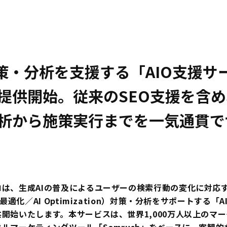
対策・分析を支援する「AIO支援サ
提供開始。従来のSEO支援を含
析から施策実行までを一気通貫で
ロは、生成AIの普及によるユーザーの検索行動の変化に対応
索最適化／AI Optimization）対策・分析をサポートする「
開始いたします。本サービスは、世界1,000万人以上のマ