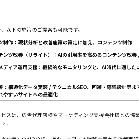
で、以下の施策のご提案も可能です。
ツ制作：現状分析と改善施策の策定に加え、コンテンツ制作
テンツ改善（リライト）：AIの引用率を高めるコンテンツ改善 /
メディア運用支援：継続的なモニタリングと、AI時代に適した
善：構造化データ実装 / テクニカルSEO、回遊・導線設計等ま
れやすいサイトへの最適化
ービスは、広告代理店様やマーケティング支援会社様との協
ます。