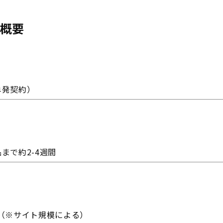
概要
単発契約）
まで約2-4週間
0〜（※サイト規模による）