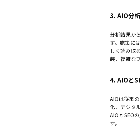
3. AI
分析結果か
す。施策には
しく読み取る
装、複雑な
4. AIO
AIOは従来
化、デジタ
AIOとSEO
す。