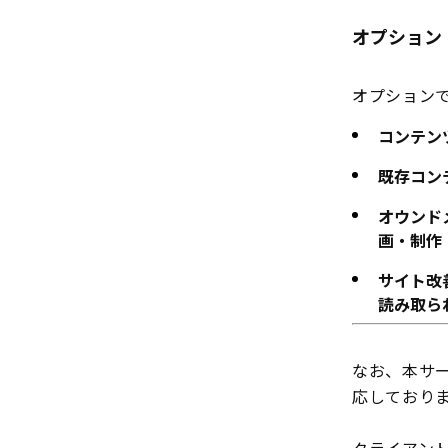
オプション
オプション
コンテン
既存コン
オウンド
画・制作
サイト改
読み取ら
なお、本サ
応しており