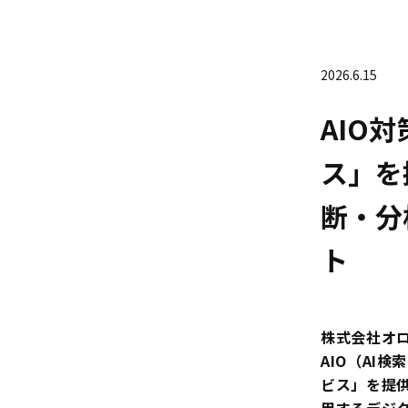
2026
.
6
.
15
AIO
ス」を
断・分
ト
株式会社オ
AIO（AI検
ビス」を提供